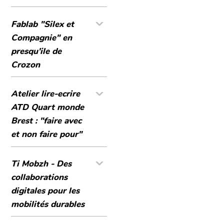
Fablab "Silex et
Compagnie" en
presqu'ile de
Crozon
Atelier lire-ecrire
ATD Quart monde
Brest : "faire avec
et non faire pour"
Ti Mobzh - Des
collaborations
digitales pour les
mobilités durables