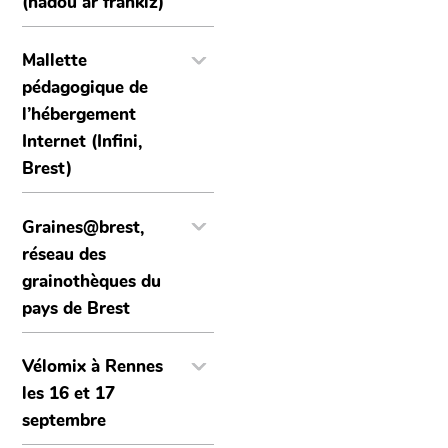
(hadou ar frankiz)
Mallette
pédagogique de
l’hébergement
Internet (Infini,
Brest)
Graines@brest,
réseau des
grainothèques du
pays de Brest
Vélomix à Rennes
les 16 et 17
septembre