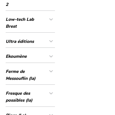
2
Low-tech Lab
Brest
Ultra éditions
Ekoumène
Ferme de
Messouflin (la)
Fresque des
possibles (la)