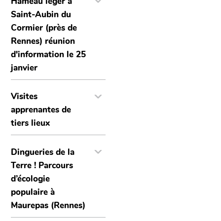
Hameau léger à
Saint-Aubin du
Cormier (près de
Rennes) réunion
d'information le 25
janvier
Visites
apprenantes de
tiers lieux
Dingueries de la
Terre ! Parcours
d’écologie
populaire à
Maurepas (Rennes)