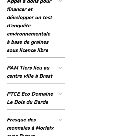
Appel à dons pour
financer et
développer un test
d'enquête
environnementale
à base de graines
sous licence libre
PAM Tiers lieu au
centre ville à Brest
PTCE Eco Domaine
Le Bois du Barde
Fresque des
monnaies à Morlaix