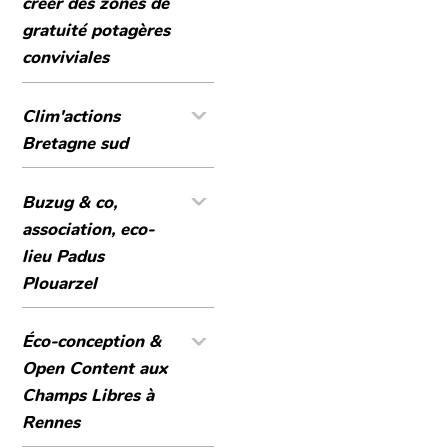
créer des zones de
gratuité potagères
conviviales
Clim'actions
Bretagne sud
Buzug & co,
association, eco-
lieu Padus
Plouarzel
Éco-conception &
Open Content aux
Champs Libres à
Rennes