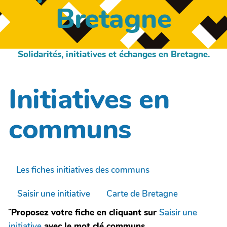
Bretagne
Solidarités, initiatives et échanges en Bretagne.
Initiatives en
communs
Les fiches initiatives des communs
Saisir une initiative
Carte de Bretagne
¨Proposez votre fiche en cliquant sur
Saisir une
initiative
avec le mot clé communs.