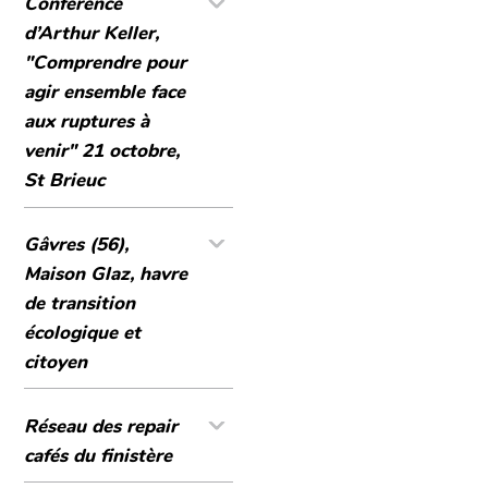
Conférence
d’Arthur Keller,
"Comprendre pour
agir ensemble face
aux ruptures à
venir" 21 octobre,
St Brieuc
Gâvres (56),
Maison Glaz, havre
de transition
écologique et
citoyen
Réseau des repair
cafés du finistère