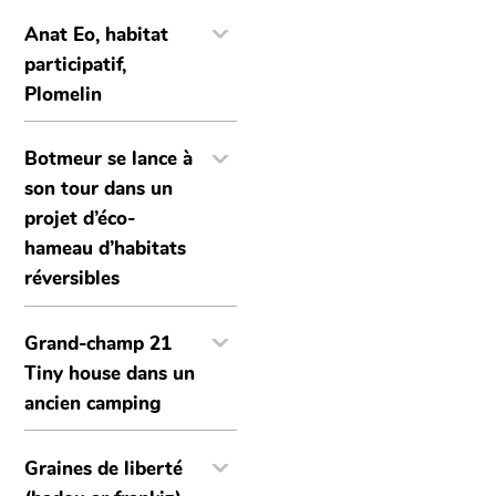
Anat Eo, habitat
participatif,
Plomelin
Botmeur se lance à
son tour dans un
projet d’éco-
hameau d’habitats
réversibles
Grand-champ 21
Tiny house dans un
ancien camping
Graines de liberté