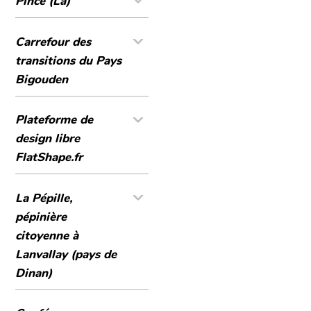
Pince (La)
Carrefour des
transitions du Pays
Bigouden
Plateforme de
design libre
FlatShape.fr
La Pépille,
pépinière
citoyenne à
Lanvallay (pays de
Dinan)