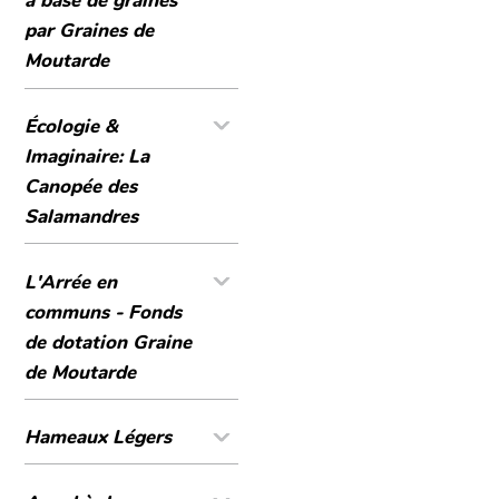
à base de graines
par Graines de
Moutarde
Écologie &
Imaginaire: La
Canopée des
Salamandres
L'Arrée en
communs - Fonds
de dotation Graine
de Moutarde
Hameaux Légers