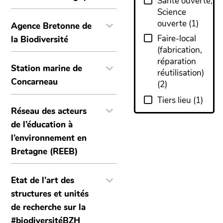
Santé ouverte,
Science
ouverte
(
1
)
Agence Bretonne de
Faire-local
la Biodiversité
(fabrication,
réparation
Station marine de
réutilisation)
Concarneau
(
2
)
Tiers lieu
(
1
)
Réseau des acteurs
de l’éducation à
l’environnement en
Bretagne (REEB)
Etat de l’art des
structures et unités
de recherche sur la
#biodiversitéBZH