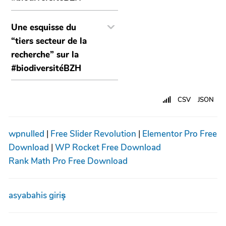
Une esquisse du
“tiers secteur de la
recherche” sur la
#biodiversitéBZH
CSV
JSON
wpnulled
|
Free Slider Revolution
|
Elementor Pro Free
Download
|
WP Rocket Free Download
Rank Math Pro Free Download
asyabahis giriş