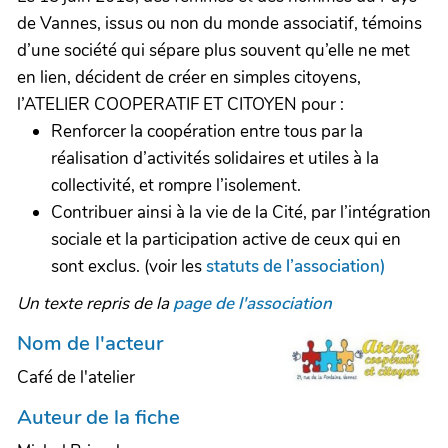
de Vannes, issus ou non du monde associatif, témoins
d’une société qui sépare plus souvent qu’elle ne met
en lien, décident de créer en simples citoyens,
l’ATELIER COOPERATIF ET CITOYEN pour :
Renforcer la coopération entre tous par la
réalisation d’activités solidaires et utiles à la
collectivité, et rompre l’isolement.
Contribuer ainsi à la vie de la Cité, par l’intégration
sociale et la participation active de ceux qui en
sont exclus. (voir les
statuts de l’association)
Un texte repris de la
page de l'association
Nom de l'acteur
Café de l'atelier
Auteur de la fiche