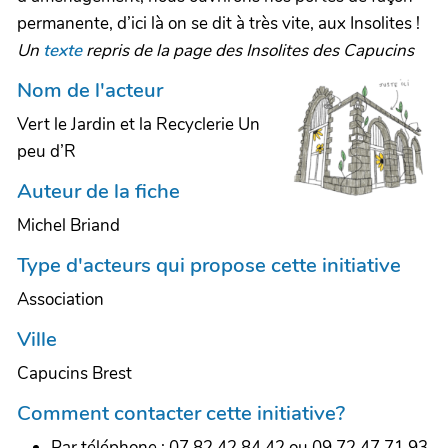
permanente, d’ici là on se dit à très vite, aux Insolites !
Un
texte
repris de la page des Insolites des Capucins
Nom de l'acteur
Vert le Jardin et la Recyclerie Un
peu d’R
Auteur de la fiche
Michel Briand
Type d'acteurs qui propose cette initiative
Association
Ville
Capucins Brest
Comment contacter cette initiative?
Par téléphone : 07.82.42.84.42 ou 09.72.47.71.93