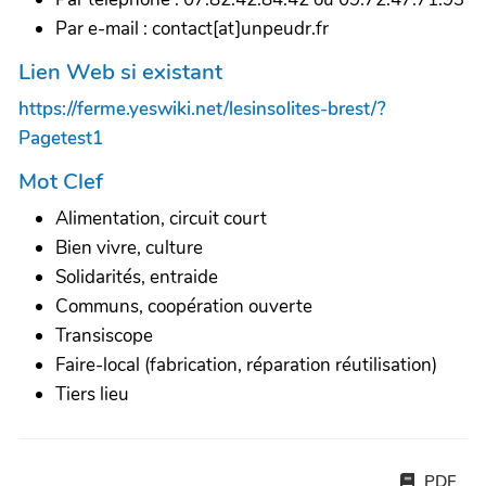
Par e-mail : contact[at]unpeudr.fr
Lien Web si existant
https://ferme.yeswiki.net/lesinsolites-brest/?
Pagetest1
Mot Clef
Alimentation, circuit court
Bien vivre, culture
Solidarités, entraide
Communs, coopération ouverte
Transiscope
Faire-local (fabrication, réparation réutilisation)
Tiers lieu
PDF