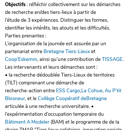
Objectifs
: réfléchir collectivement sur les démarches
de recherche en/des tiers-lieux à partir de
l’étude de 3 expériences. Distinguer les formes,
identifier les intérêts, les atouts et les difficultés.
Parties prenantes :
L’organisation de la journée est assurée par un
partenariat entre
Bretagne Tiers-Lieux
et
Coop’Eskemm
, ainsi qu’une contribution de
TISSAGE
.
Les intervenants et leurs démarches sont :
• la recherche dédoublée Tiers-Lieux de territoires
(TILT) comprenant une démarche de
recherche-action entre
ESS Cargo
,
La Cohue
,
Au P’tit
Blosneur
, et le
Collège Coopératif deBretagne
articulée à une recherche universitaire. •
l’expérimentation d’occupation temporaire du
Bâtiment A Modeler
(BAM) et le programme de de la
chaire TMAP "Tiers lieux solidaires, innovation sociale,