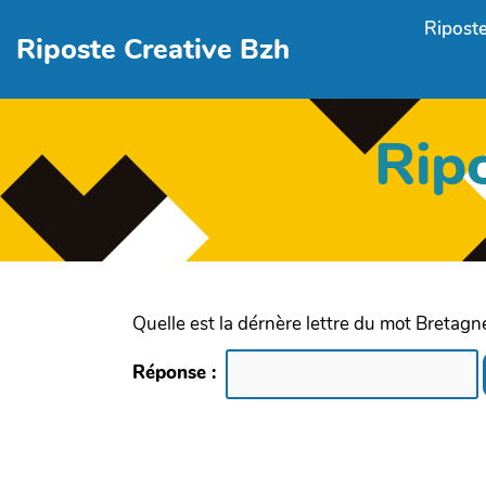
Aller au contenu principal
Riposte
Riposte Creative Bzh
Rip
Quelle est la dérnère lettre du mot Bretagn
Réponse :