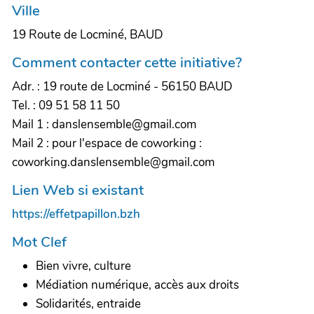
Ville
19 Route de Locminé, BAUD
Comment contacter cette initiative?
Adr. : 19 route de Locminé - 56150 BAUD
Tel. : 09 51 58 11 50
Mail 1 : danslensemble@gmail.com
Mail 2 : pour l'espace de coworking :
coworking.danslensemble@gmail.com
Lien Web si existant
https://effetpapillon.bzh
Mot Clef
Bien vivre, culture
Médiation numérique, accès aux droits
Solidarités, entraide