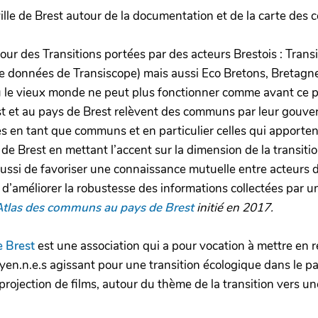
 ville de Brest autour de la documentation et de la carte des
tour des Transitions portées par des acteurs Brestois : Trans
de données de Transiscope) mais aussi Eco Bretons, Bretagne 
 le vieux monde ne peut plus fonctionner comme avant ce pr
est et au pays de Brest relèvent des communs par leur gouver
ves en tant que communs et en particulier celles qui apport
 de Brest en mettant l’accent sur la dimension de la transitio
 aussi de favoriser une connaissance mutuelle entre acteurs
’améliorer la robustesse des informations collectées par une 
Atlas des communs au pays de Brest
initié en 2017.
e Brest
est une association qui a pour vocation à mettre en re
oyen.n.e.s agissant pour une transition écologique dans le pa
projection de films, autour du thème de la transition vers un