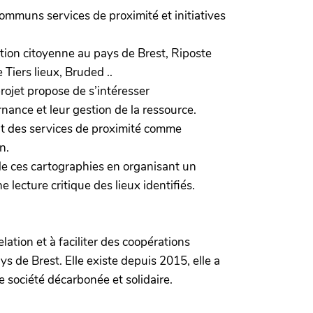
 communs services de proximité et initiatives
ition citoyenne au pays de Brest, Riposte
Tiers lieux, Bruded ..
ojet propose de s’intéresser
nance et leur gestion de la ressource.
ent des services de proximité comme
n.
 de ces cartographies en organisant un
lecture critique des lieux identifiés.
lation et à faciliter des coopérations
ys de Brest. Elle existe depuis 2015, elle a
e société décarbonée et solidaire.