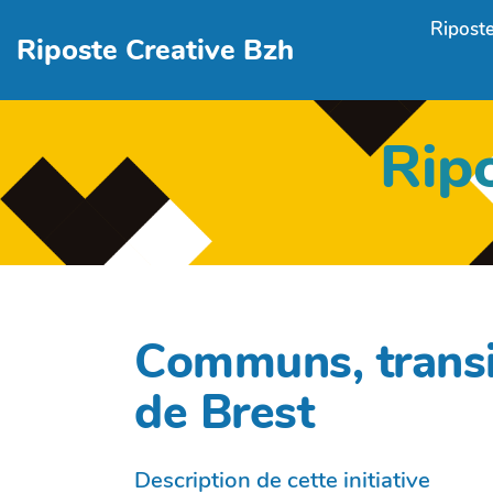
Aller au contenu principal
Riposte
Riposte Creative Bzh
Rip
Communs, transit
de Brest
Description de cette initiative