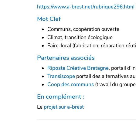
https://www.a-brest.net/rubrique296.html
Mot Clef
Communs, coopération ouverte
Climat, transition écologique
Faire-local (fabrication, réparation réuti
Partenaires associés
Riposte Créative Bretagne
, portail d’
Transiscope
portail des alternatives au
Coop des communs
(travail du groupe
En complément :
Le
projet sur a-brest