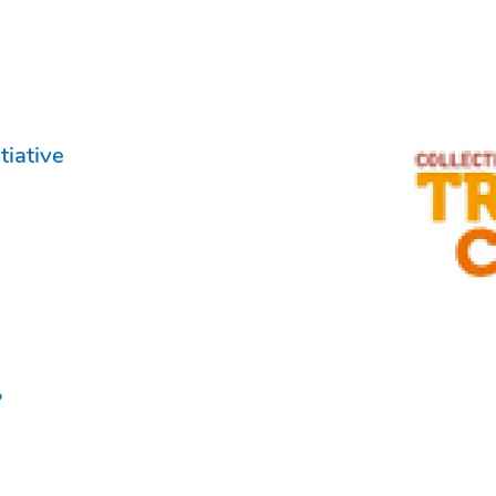
tiative
?