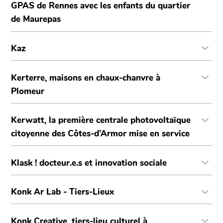
GPAS de Rennes avec les enfants du quartier
de Maurepas
Kaz
Kerterre, maisons en chaux-chanvre à
Plomeur
Kerwatt, la première centrale photovoltaïque
citoyenne des Côtes-d’Armor mise en service
Klask ! docteur.e.s et innovation sociale
Konk Ar Lab - Tiers-Lieux
Konk Creative, tiers-lieu culturel à