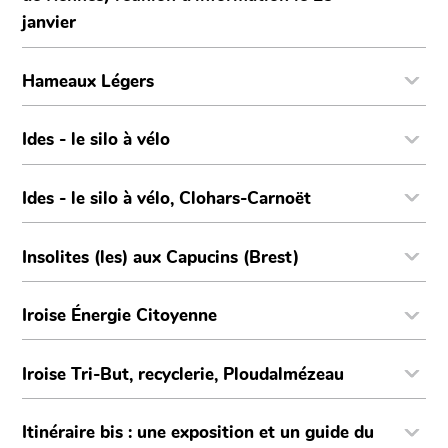
janvier
Hameaux Légers
Ides - le silo à vélo
Ides - le silo à vélo, Clohars-Carnoët
Insolites (les) aux Capucins (Brest)
Iroise Énergie Citoyenne
Iroise Tri-But, recyclerie, Ploudalmézeau
Itinéraire bis : une exposition et un guide du