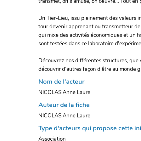
transmet, on s'amuse, on oeuvre... Tout en
Un Tier-Lieu, issu pleinement des valeurs i
tour devenir apprenant ou transmetteur de s
qui mixe des activités économiques et un h
sont testées dans ce laboratoire d'expérimen
Découvrez nos différentes structures, que v
découvrir d'autres façon d'être au monde g
Nom de l'acteur
NICOLAS Anne Laure
Auteur de la fiche
NICOLAS Anne Laure
Type d'acteurs qui propose cette ini
Association