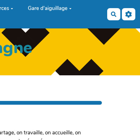
rces
Gare d'aiguillage
Recherch
agne
tage, on travaille, on accueille, on