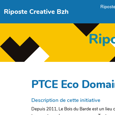
Aller au contenu principal
Riposte
Riposte Creative Bzh
Rip
PTCE Eco Domain
Description de cette initiative
Depuis 2011, Le Bois du Barde est un lieu où 