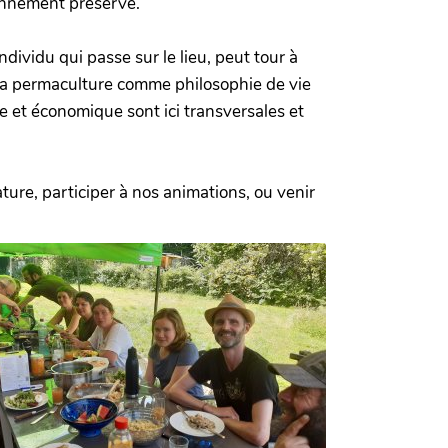
ronnement préservé.
dividu qui passe sur le lieu, peut tour à
e la permaculture comme philosophie de vie
e et économique sont ici transversales et
ure, participer à nos animations, ou venir