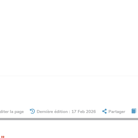
diter la page
Dernière édition : 17 Feb 2026
Partager