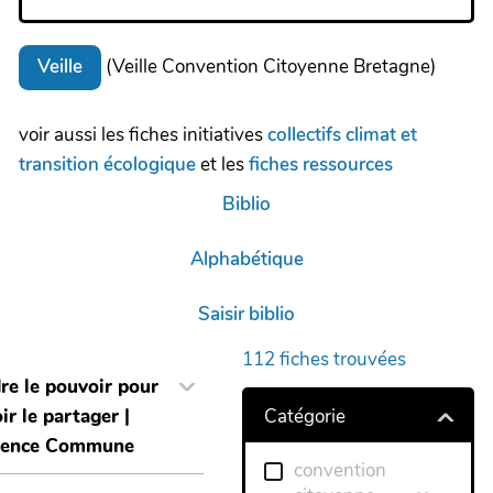
(Veille Convention Citoyenne Bretagne)
Veille
voir aussi les fiches initiatives
collectifs climat et
transition écologique
et les
fiches ressources
Biblio
Alphabétique
Saisir biblio
112
fiches trouvées
re le pouvoir pour
Catégorie
ir le partager |
uence Commune
convention