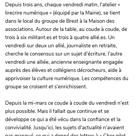
Depuis trois ans, chaque vendredi matin, l'atelier «
lirecrire numérique » (équipé par la Mairie), se tient
dans le local du groupe de Brest à la Maison des
associations. Autour de la table, au coude à coude, de
trois à six militant.es et trois à quatre allié.es. Un
vendredi sur deux un allié, journaliste en retraite,
cherche le consensus sur un sujet d'écriture, l'autre
vendredi une alliée, ancienne enseignante engagée
auprès des élèves et collégiens décrocheurs, aide à
apprivoiser la culture numérique. Les compétences du
groupe se croisent et s'enrichissent.
Depuis la mi-mars ce coude à coude du vendredi n'est
plus possible. Mais il fallait que continue et se
développe ce qui a été vécu dans la confiance et la
convivialité. Jusqu'ici, les sujets d'actualité n'avaient
pas manqué, ce qui a donné des lettres à « Cher gilet