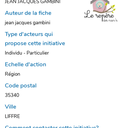
JEAN JACQUES GAMBINI
Auteur de la fiche
jean jacques gambini
Type d'acteurs qui
propose cette initiative
Individu - Particulier
Echelle d'action
Région
Code postal
35340
Ville
LIFFRE
Comment contacter cette initiative?