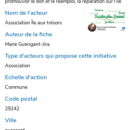
promouvoir le don et le réemploi, la réparation sur l'île
Nom de l'acteur
Association Île aux trésors
Auteur de la fiche
Marie Guengant-Jira
Type d'acteurs qui propose cette initiative
Association
Echelle d'action
Commune
Code postal
29242
Ville