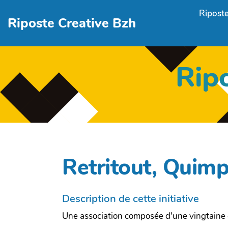
Aller au contenu principal
Riposte
Riposte Creative Bzh
Rip
Retritout, Quimp
Description de cette initiative
Une association composée d'une vingtaine d