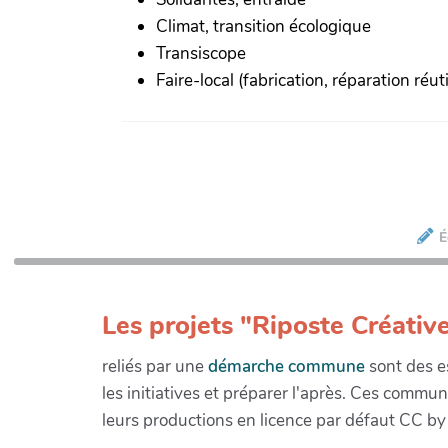
Climat, transition écologique
Transiscope
Faire-local (fabrication, réparation réuti
É