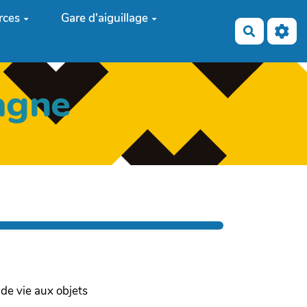
rces
Gare d'aiguillage
Recherch
agne
de vie aux objets