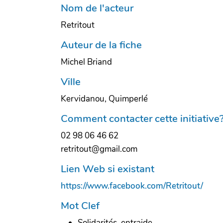
Nom de l'acteur
Retritout
Auteur de la fiche
Michel Briand
Ville
Kervidanou, Quimperlé
Comment contacter cette initiative
02 98 06 46 62
retritout@gmail.com
Lien Web si existant
https://www.facebook.com/Retritout/
Mot Clef
Solidarités, entraide