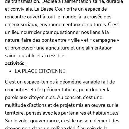
de transmission. Dédiée à l’alimentation saine, durable
et conviviale, La Basse Cour offre un espace de
rencontre ouvert à tout le monde, à la croisée des
enjeux sociaux, environnementaux et culturels .C’est
un lieu nourricier pour questionner nos liens à la
nature, faire des ponts entre « ville » et « campagne »
et promouvoir une agriculture et une alimentation
saine, durable et accessible.
activités
:
LA PLACE CITOYENNE
C’est un espace-temps à géométrie variable fait de
rencontres et d’expérimentations, pour donner la
parole aux citoyen.n.es. Au concret, c’est une
multitude d’actions et de projets mis en œuvre sur le
territoire, pensés avec les partenaires et habitant.e.s.
Sur le volet gouvernance, c’est le rassemblement des
citoyen.ne.s dans un collège dédié au sein de la