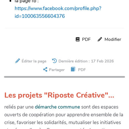
la page fb :
https://www.facebook.com/profile.php?
id=100063556604376
PDF
Modifier
Éditer la page
Dernière édition : 17 Feb 2026
Partager
PDF