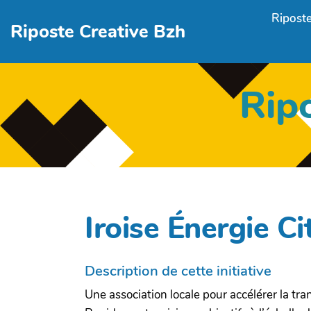
Aller au contenu principal
Riposte
Riposte Creative Bzh
Rip
Iroise Énergie C
Description de cette initiative
Une association locale pour accélérer la tra