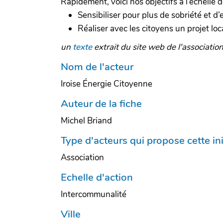
Rapidement, voici nos objectifs à l’échelle 
Sensibiliser pour plus de sobriété et d’
Réaliser avec les citoyens un projet lo
un
texte
extrait du site web de l'associatio
Nom de l'acteur
Iroise Énergie Citoyenne
Auteur de la fiche
Michel Briand
Type d'acteurs qui propose cette ini
Association
Echelle d'action
Intercommunalité
Ville