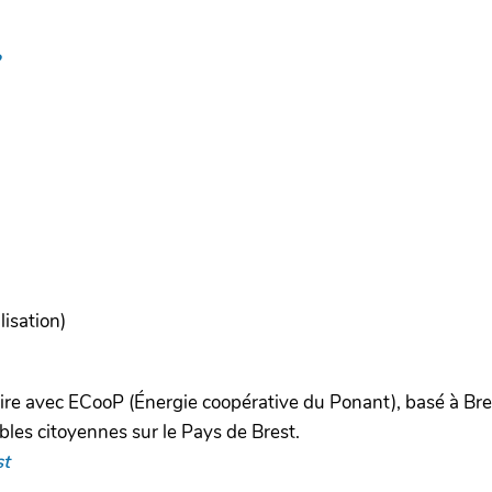
?
lisation)
re avec ECooP (Énergie coopérative du Ponant), basé à Brest,
bles citoyennes sur le Pays de Brest.
st