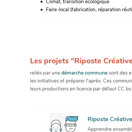
Climat, transition écologique
Faire-local (fabrication, réparation réuti