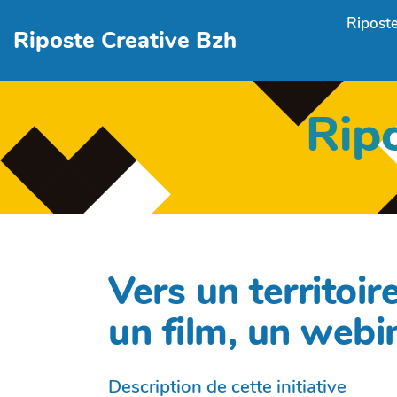
Aller au contenu principal
Riposte
Riposte Creative Bzh
Rip
Vers un territoir
un film, un webin
Description de cette initiative