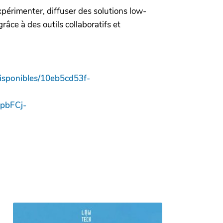
périmenter, diffuser des solutions low-
râce à des outils collaboratifs et
-disponibles/10eb5cd53f-
pbFCj-