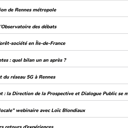
tion de Rennes métropole
l’Observatoire des débats
orêt-société en Île-de-France
es : quel bilan un an après ?
t du réseau 5G à Rennes
 : la Direction de la Prospective et Dialogue Public se m
 locale” webinaire avec Loïc Blondiaux
rs retours d’expériences