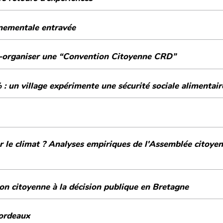
nnementale entravée
uto-organiser une “Convention Citoyenne CRD”
: un village expérimente une sécurité sociale alimentaire
r le climat ? Analyses empiriques de l'Assemblée citoyen
ion citoyenne à la décision publique en Bretagne
terpellation citoyenne à Bordeaux