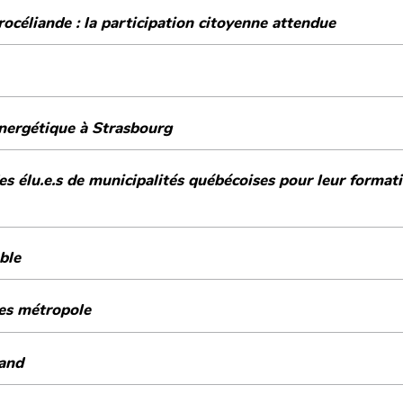
céliande : la participation citoyenne attendue
énergétique à Strasbourg
des élu.e.s de municipalités québécoises pour leur forma
ble
9 de Nantes métropole
rand