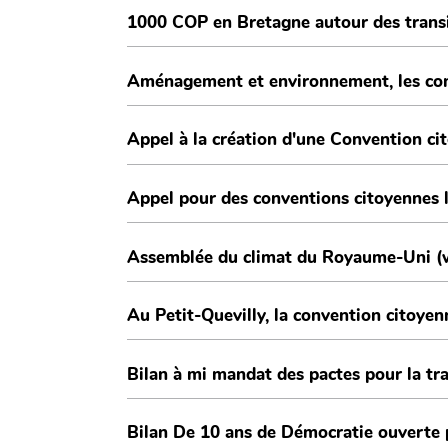
1000 COP en Bretagne autour des transi
Aménagement et environnement, les co
Appel à la création d'une Convention cito
Appel pour des conventions citoyennes 
Assemblée du climat du Royaume-Uni (w
Au Petit-Quevilly, la convention citoye
Bilan à mi mandat des pactes pour la tran
Bilan De 10 ans de Démocratie ouverte 