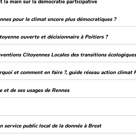
 la main sur la démocratie participative
nes pour le climat encore plus démocratiques ?
oyenne ouverte et décisionnaire à Poitiers ?
ntions Citoyennes Locales des transitions écologiques 
urquoi et comment en faire ?, guide réseau action climat 
ée et de ses usages de Rennes
n service public local de la donnée à Brest