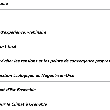
anie
d'expérience, webinaire
ort final
on citoyenne locale (une) pour révéler les tensions et les points de convergence
nsition écologique de Nogent-sur-Oise
mat d’Est Ensemble
ur le Climat à Grenoble