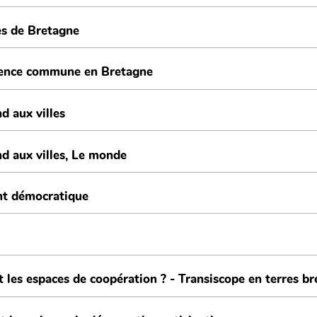
es de Bretagne
quence commune en Bretagne
d aux villes
nd aux villes, Le monde
ent démocratique
es espaces de coopération ? - Transiscope en terres b