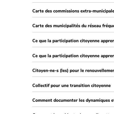
Carte des commissions extra-municipal
Carte des municipalités du réseau fré
Ce que la participation citoyenne appren
Ce que la participation citoyenne appre
Citoyen-ne-s (les) pour le renouvellem
Collectif pour une transition citoyenne
Comment documenter les dynamiques et l