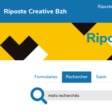
Aller au contenu principal
Riposte
Riposte Creative Bzh
Rip
Formulaires
Rechercher
Saisir