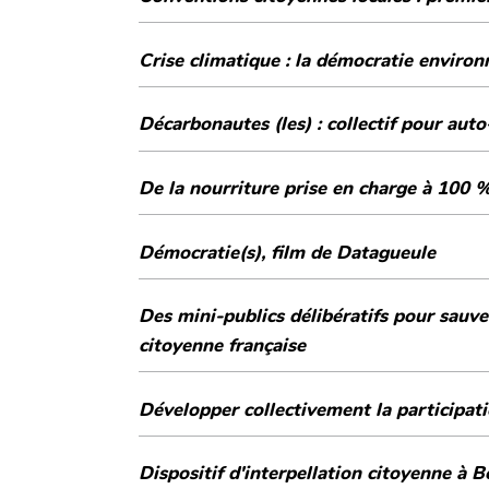
Crise climatique : la démocratie enviro
Décarbonautes (les) : collectif pour a
De la nourriture prise en charge à 100 % 
Démocratie(s), film de Datagueule
Des mini-publics délibératifs pour sauve
citoyenne française
Développer collectivement la participat
Dispositif d'in