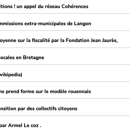
tions ! un appel du réseau Cohérences
mmissions extra-municipales de Langon
yenne sur la fiscalité par la Fondation Jean Jaurès,
locales en Bretagne
ikipedia)
nne prend forme sur le modèle rouennais
sition par des collectifs citoyens
par Armel Le coz .