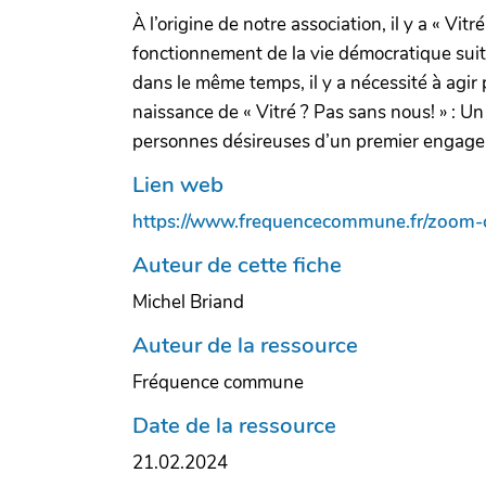
À l’origine de notre association, il y a « Vi
fonctionnement de la vie démocratique suite
dans le même temps, il y a nécessité à agir po
naissance de « Vitré ? Pas sans nous! » : 
personnes désireuses d’un premier engagem
Lien web
https://www.frequencecommune.fr/zoom-carto
Auteur de cette fiche
Michel Briand
Auteur de la ressource
Fréquence commune
Date de la ressource
21.02.2024