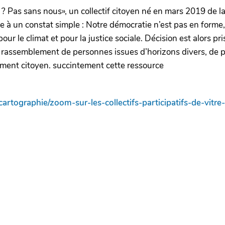
tré ? Pas sans nous», un collectif citoyen né en mars 2019 de 
 à un constat simple : Notre démocratie n’est pas en forme,
ur le climat et pour la justice sociale. Décision est alors prise
Un rassemblement de personnes issues d’horizons divers, de
ent citoyen. succintement cette ressource
graphie/zoom-sur-les-collectifs-participatifs-de-vitre-ill