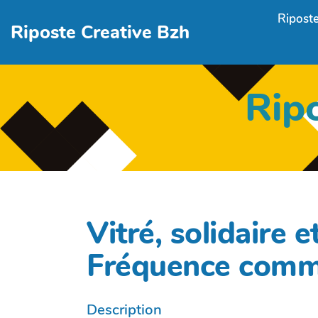
Aller au contenu principal
Riposte
Riposte Creative Bzh
Rip
Vitré, solidaire e
Fréquence com
Description