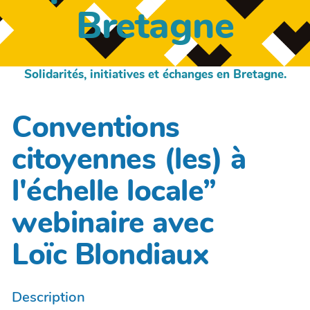
Bretagne
Solidarités, initiatives et échanges en Bretagne.
Conventions
citoyennes (les) à
l'échelle locale”
webinaire avec
Loïc Blondiaux
Description