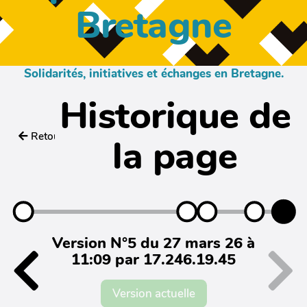
Bretagne
Solidarités, initiatives et échanges en Bretagne.
Historique de
Retour
la page
Version N°5 du 27 mars 26 à
11:09 par 17.246.19.45
Version actuelle