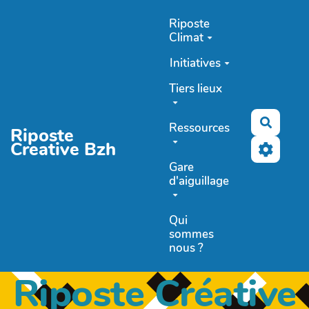
Aller au contenu principal
Riposte
Climat
Initiatives
Tiers lieux
Recher
Ressources
Riposte
Creative Bzh
Gare
d'aiguillage
Qui
sommes
nous ?
Riposte Créative