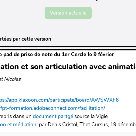
Version actuelle
tées par cette version