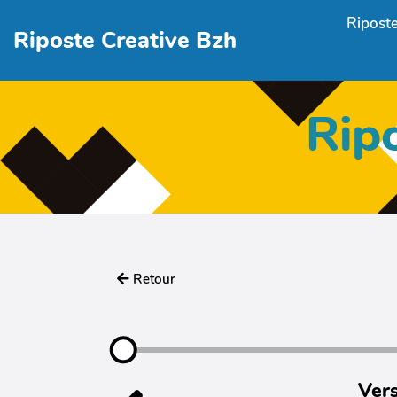
Aller au contenu principal
Riposte
Riposte Creative Bzh
Rip
Retour
Vers