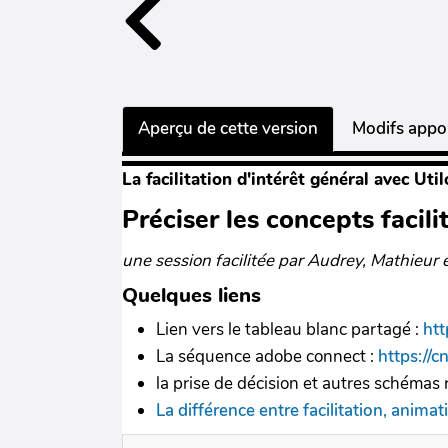
Aperçu de cette version
Modifs appor