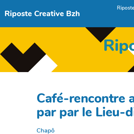
Aller au contenu principal
Riposte
Riposte Creative Bzh
Rip
Café-rencontre a
par par le Lieu-d
Chapô