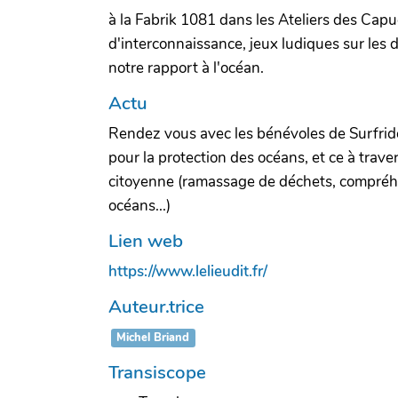
à la Fabrik 1081 dans les Ateliers des Capu
d'interconnaissance, jeux ludiques sur les d
notre rapport à l'océan.
Actu
Rendez vous avec les bénévoles de Surfrid
pour la protection des océans, et ce à traver
citoyenne (ramassage de déchets, compréh
océans...)
Lien web
https://www.lelieudit.fr/
Auteur.trice
Michel Briand
Transiscope