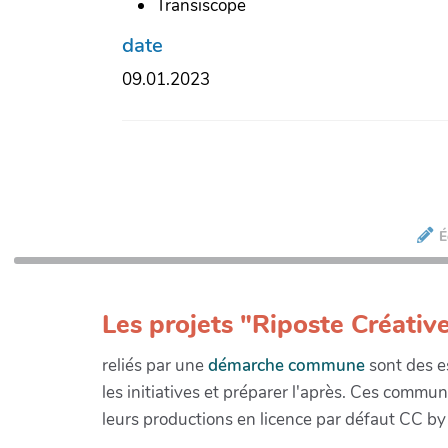
Transiscope
date
09.01.2023
É