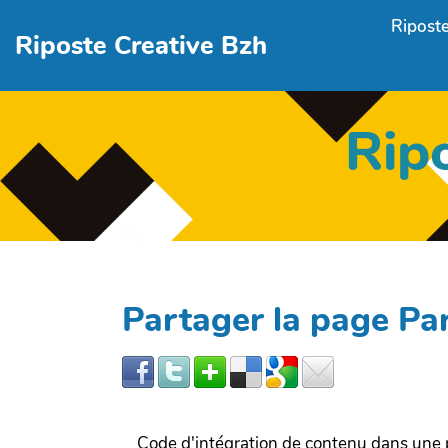
Aller au contenu principal
Riposte
Riposte Creative Bzh
Rip
Partager la page P
Code d'intégration de contenu dans un