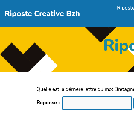
Aller au contenu principal
Riposte
Riposte Creative Bzh
Rip
Quelle est la dérnère lettre du mot Bretagn
Réponse :