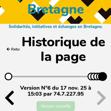
Bretagne
Solidarités, initiatives et échanges en Bretagne.
Historique de
Retour
la page
Version N°6 du 17 nov. 25 à
15:03 par 74.7.227.95
Version actuelle