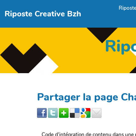
Aller au contenu principal
Riposte
Riposte Creative Bzh
Rip
Partager la page Ch
Code d'intégration de contenu dans un