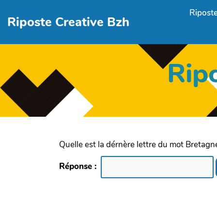
Aller au contenu principal
Riposte
Riposte Creative Bzh
Rip
Quelle est la dérnère lettre du mot Bretagn
Réponse :