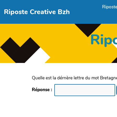
Aller au contenu principal
Riposte
Riposte Creative Bzh
Rip
Quelle est la dérnère lettre du mot Bretagn
Réponse :