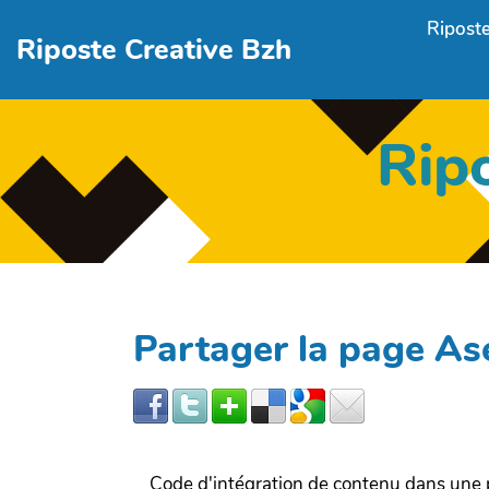
Aller au contenu principal
Riposte
Riposte Creative Bzh
Rip
Partager la page 
Code d'intégration de contenu dans un