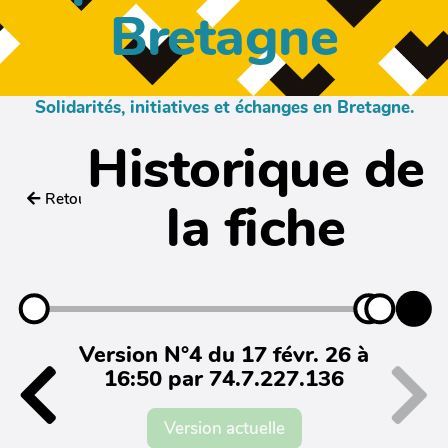
Bretagne
Solidarités, initiatives et échanges en Bretagne.
Historique de
Retour
la fiche
Version N°4 du 17 févr. 26 à
16:50 par 74.7.227.136
Version actuelle