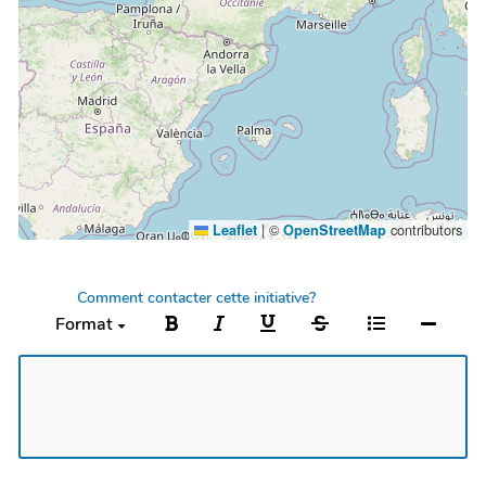
|
©
contributors
Leaflet
OpenStreetMap
Comment contacter cette initiative?
Format