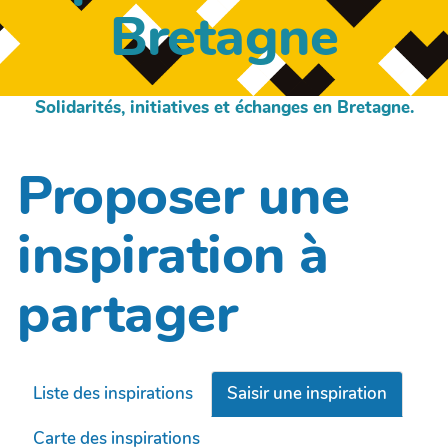
Bretagne
Solidarités, initiatives et échanges en Bretagne.
Proposer une
inspiration à
partager
Liste des inspirations
Saisir une inspiration
Carte des inspirations