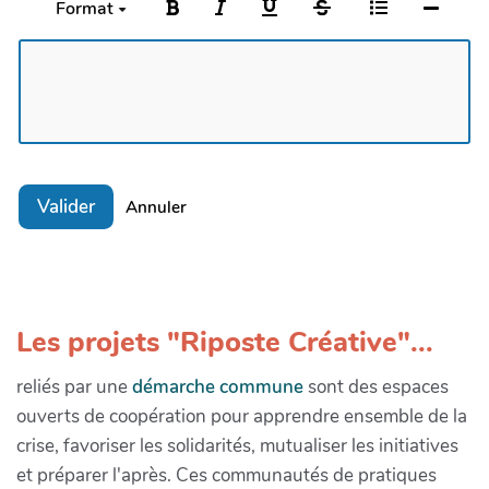
Format
Valider
Annuler