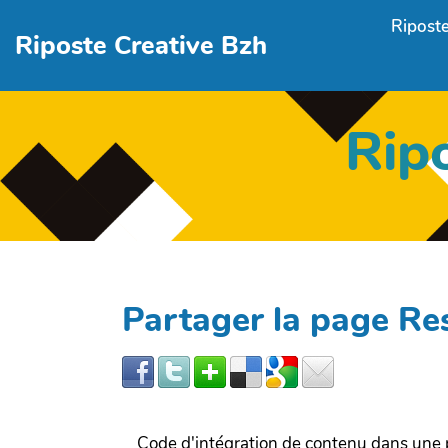
Aller au contenu principal
Riposte
Riposte Creative Bzh
Rip
Partager la page R
Code d'intégration de contenu dans un