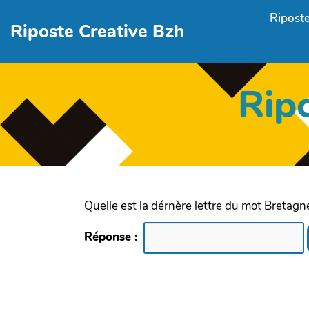
Aller au contenu principal
Riposte
Riposte Creative Bzh
Rip
Quelle est la dérnère lettre du mot Bretagn
Réponse :