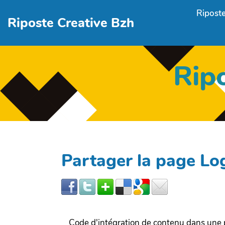
Aller au contenu principal
Riposte
Riposte Creative Bzh
Rip
Partager la page L
Code d'intégration de contenu dans un