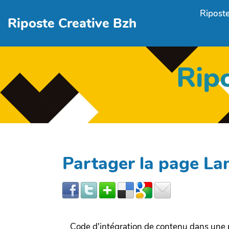
Aller au contenu principal
Riposte
Riposte Creative Bzh
Rip
Partager la page La
Code d'intégration de contenu dans un