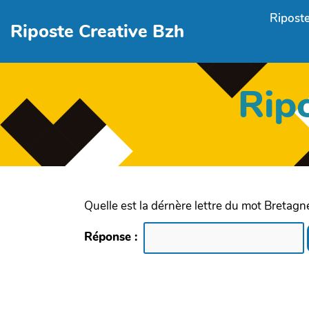
Aller au contenu principal
Riposte
Riposte Creative Bzh
Rip
Quelle est la dérnère lettre du mot Bretagn
Réponse :