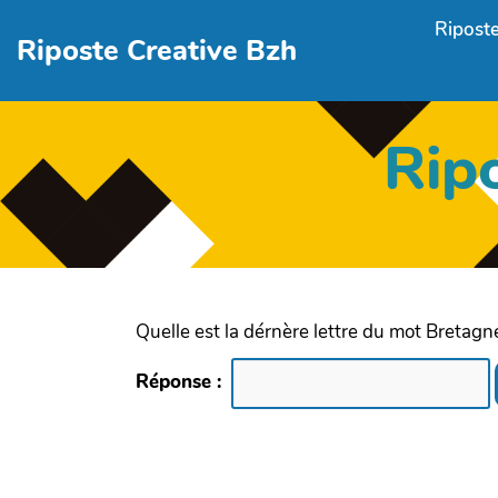
Aller au contenu principal
Riposte
Riposte Creative Bzh
Rip
Quelle est la dérnère lettre du mot Bretagn
Réponse :