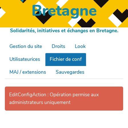
Bretagne
Solidarités, initiatives et échanges en Bretagne.
Gestion du site
Droits
Look
Utilisateurices
Fichier de conf
MAJ / extensions
Sauvegardes
EditConfigAction : Opération permise aux
administrateurs uniquement