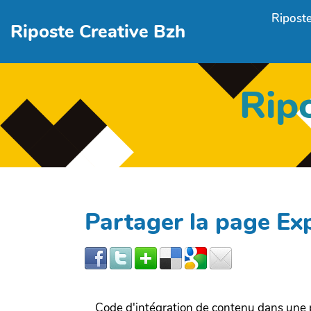
Aller au contenu principal
Riposte
Riposte Creative Bzh
Rip
Partager la page 
Code d'intégration de contenu dans un