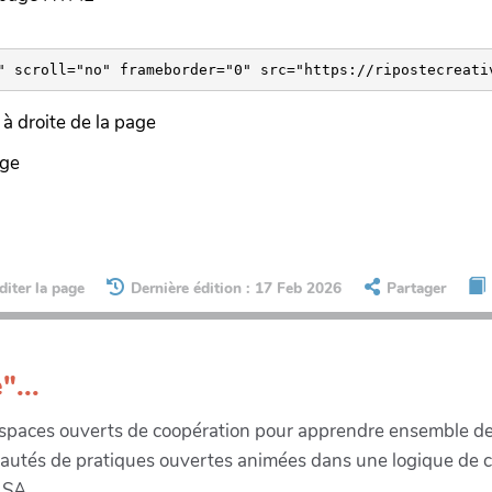
à droite de la page
age
diter la page
Dernière édition : 17 Feb 2026
Partager