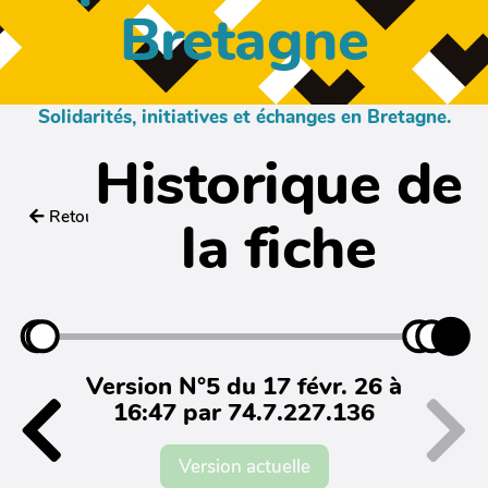
Bretagne
Solidarités, initiatives et échanges en Bretagne.
Historique de
Retour
la fiche
Version N°5 du 17 févr. 26 à
16:47 par 74.7.227.136
Version actuelle