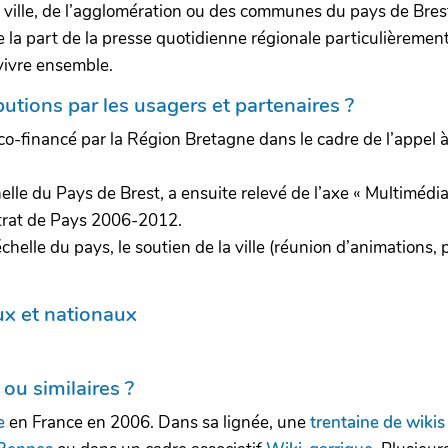
la ville, de l’agglomération ou des communes du pays de Bres
 de la part de la presse quotidienne régionale particulièreme
vivre ensemble.
utions par les usagers et partenaires ?
été co-financé par la Région Bretagne dans le cadre de l’app
elle du Pays de Brest, a ensuite relevé de l’axe « Multimédi
contrat de Pays 2006-2012.
helle du pays, le soutien de la ville (réunion d’animations, p
ux et nationaux
u similaires ?
e
en France en 2006. Dans sa lignée, une
trentaine de wikis 