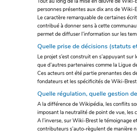
Tout au long de la mise en œuvre de Wiki-Br
personnes présentes aux dix ans de Wiki-
Le caractère remarquable de certaines écrit
contribué à donner sens à cette communauté
permet de diffuser l’information sur les tem
Quelle prise de décisions (statuts e
Le projet s’est construit en s’appuyant sur
que d’autres partenaires comme la Ligue de l
Ces acteurs ont été partie prenantes des dé
fondateurs et les spécificités de Wiki-Brest
Quelle régulation, quelle gestion de
A la différence de Wikipédia, les conflits 
imposant la neutralité de point de vue, les c
A l’inverse, sur Wiki-Brest le témoignage et
contributeurs s’auto-règulent de manière nat