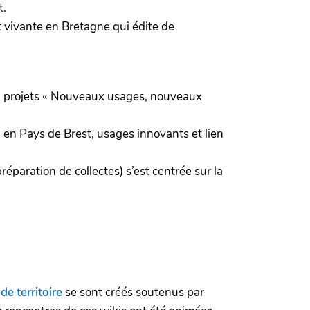
t.
nt vivante en Bretagne qui édite de
el à projets « Nouveaux usages, nouveaux
a en Pays de Brest, usages innovants et lien
réparation de collectes) s’est centrée sur la
de territoire
se sont créés soutenus par