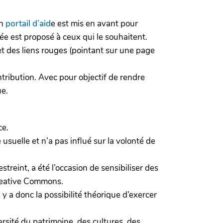
Un
portail d’aid
e est mis en avant pour
ée est proposé à ceux qui le souhaitent.
et des liens rouges (pointant sur une page
ontribution. Avec pour objectif de rendre
ue.
ce.
 usuelle et n’a pas influé sur la volonté de
streint, a été l’occasion de sensibiliser des
Creative Commons.
y a donc la possibilité théorique d’exercer
versité du patrimoine, des cultures, des