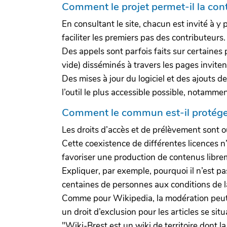
Comment le projet permet-il la con
En consultant le site, chacun est invité à y 
faciliter les premiers pas des contributeur
Des appels sont parfois faits sur certaines
vide) disséminés à travers les pages invitent 
Des mises à jour du logiciel et des ajouts d
l’outil le plus accessible possible, notam
Comment le commun est-il protége
Les droits d’accès et de prélèvement sont o
Cette coexistence de différentes licences n’a
favoriser une production de contenus librem
Expliquer, par exemple, pourquoi il n’est pas
centaines de personnes aux conditions de l
Comme pour Wikipedia, la modération peut êtr
un droit d’exclusion pour les articles se situ
"Wiki-Brest est un wiki de territoire dont la