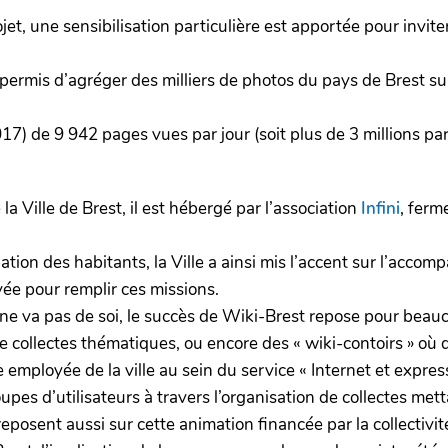
, une sensibilisation particulière est apportée pour inviter 
ermis d’agréger des milliers de photos du pays de Brest s
 de 9 942 pages vues par jour (soit plus de 3 millions par
de la Ville de Brest, il est hébergé par l’association
Infini
, ferm
ipation des habitants, la Ville a ainsi mis l’accent sur l’acc
yée pour remplir ces missions.
 ne va pas de soi, le succès de Wiki-Brest repose pour beauc
de collectes thématiques, ou encore des « wiki-contoirs » où 
 employée de la ville au sein du service « Internet et expres
es d’utilisateurs à travers l’organisation de collectes metta
osent aussi sur cette animation financée par la collectivi