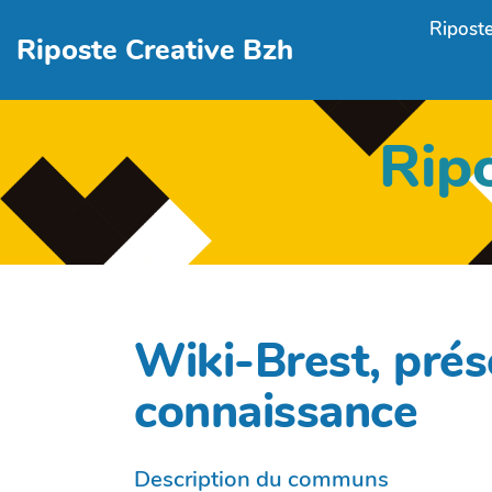
Aller au contenu principal
Riposte
Riposte Creative Bzh
Rip
Wiki-Brest, pré
connaissance
Description du communs