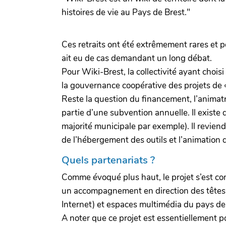
histoires de vie au Pays de Brest."
Ces retraits ont été extrêmement rares et po
ait eu de cas demandant un long débat.
Pour Wiki-Brest, la collectivité ayant chois
la gouvernance coopérative des projets de 
Reste la question du financement, l’animatri
partie d’une subvention annuelle. Il exist
majorité municipale par exemple). Il revien
de l’hébergement des outils et l’animation d
Quels partenariats ?
Comme évoqué plus haut, le projet s’est con
un accompagnement en direction des têtes de
Internet) et espaces multimédia du pays de 
A noter que ce projet est essentiellement po