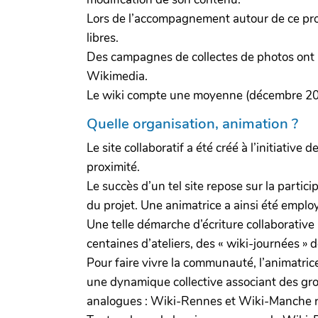
Lors de l’accompagnement autour de ce projet
libres.
Des campagnes de collectes de photos ont p
Wikimedia.
Le wiki compte une moyenne (décembre 2017)
Quelle organisation, animation ?
Le site collaboratif a été créé à l’initiative 
proximité.
Le succès d’un tel site repose sur la partic
du projet. Une animatrice a ainsi été emplo
Une telle démarche d’écriture collaborative
centaines d’ateliers, des « wiki-journées » 
Pour faire vivre la communauté, l’animatrice
une dynamique collective associant des group
analogues : Wiki-Rennes et Wiki-Manche rep