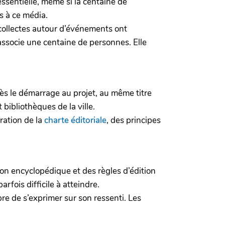
ssentielle, même si la centaine de
 à ce média.
 collectes autour d’événements ont
associe une centaine de personnes. Elle
dès le démarrage au projet, au même titre
bibliothèques de la ville.
ration de la
charte éditoriale
, des principes
ion encyclopédique et des règles d’édition
rfois difficile à atteindre.
bre de s’exprimer sur son ressenti. Les