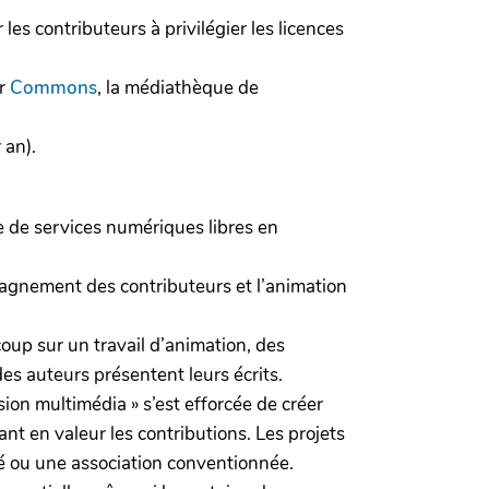
les contributeurs à privilégier les licences
ur
Commons
, la médiathèque de
 an).
e de services numériques libres en
ompagnement des contributeurs et l’animation
oup sur un travail d’animation, des
des auteurs présentent leurs écrits.
sion multimédia » s’est efforcée de créer
nt en valeur les contributions. Les projets
té ou une association conventionnée.