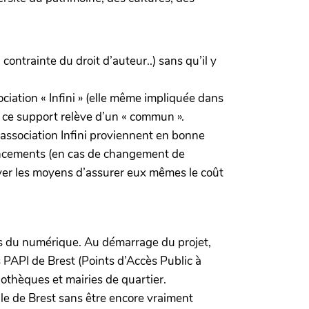
ontrainte du droit d’auteur..) sans qu’il y
ociation « Infini » (elle même impliquée dans
 ce support relève d’un « commun ».
l’association Infini proviennent en bonne
nancements (en cas de changement de
ouver les moyens d’assurer eux mêmes le coût
ces du numérique. Au démarrage du projet,
 PAPI de Brest (Points d’Accès Public à
othèques et mairies de quartier.
lle de Brest sans être encore vraiment