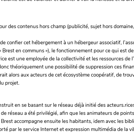
ur des contenus hors champ (publicité, sujet hors domaine, c
i de confier cet hébergement à un hébergeur associatif, l’ass
« Brest en communs »), le fonctionnement pour ce qui est de
ce est une employée de la collectivité et les ressources de 
e donc théoriquement une possibilité de suppression ces fi
drait alors aux acteurs de cet écosystème coopératif, de tr
u projet.
struit en se basant sur le réseau déjà initié des acteurs.ri
 réseau a été privilégié, afin que les animateurs de points
Brest accompagne ensuite les habitants, idem avec les bibli
rté par le service Internet et expression multimédia de la vi