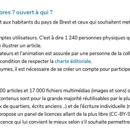
es ? ouvert à qui ?
ent aux habitants du pays de Brest et ceux qui souhaitent me
tes utilisateurs. C’est à dire 1 240 personnes physiques qui
llustrer un article.
eurs et l’animation est assurée par une personne de la colle
 condition de respecter la
charte éditoriale
.
mes, il est nécessaire de se créer un compte pour participer
 articles et 17 000 fichiers multimédias (images et sons) o
 contenus sont pour la grande majorité réutilisables par le p
 de quartiers, écrits anciens ..) et de l’écriture individuelle 
ropose un panel de licences allant de la plus libre (CC-BY-SA)
icence qui lui convient le mieux selon s’il souhaite permettre 