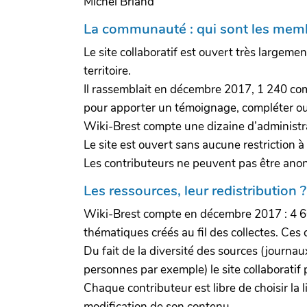
Michel Briand
La communauté : qui sont les membr
Le site collaboratif est ouvert très largem
territoire.
Il rassemblait en décembre 2017, 1 240 comp
pour apporter un témoignage, compléter ou i
Wiki-Brest compte une dizaine d’administrat
Le site est ouvert sans aucune restriction à
Les contributeurs ne peuvent pas être anony
Les ressources, leur redistribution ?
Wiki-Brest compte en décembre 2017 : 4 600
thématiques créés au fil des collectes. Ces
Du fait de la diversité des sources (journaux
personnes par exemple) le site collaboratif p
Chaque contributeur est libre de choisir la l
modification de son contenu.