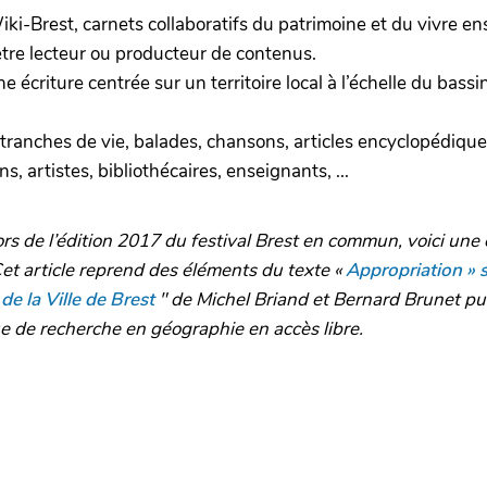
, Wiki-Brest, carnets collaboratifs du patrimoine et du vivre 
 être lecteur ou producteur de contenus.
e écriture centrée sur un territoire local à l’échelle du bass
, tranches de vie, balades, chansons, articles encyclopédiques
s, artistes, bibliothécaires, enseignants, ...
ors de l’édition 2017 du festival Brest en commun, voici une 
Cet article reprend des éléments du texte «
Appropriation » 
de la Ville de Brest
" de Michel Briand et Bernard Brunet pub
 de recherche en géographie en accès libre.