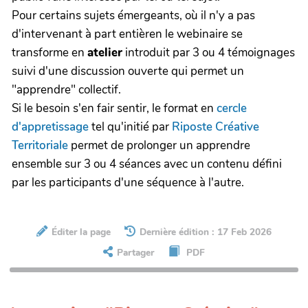
Pour certains sujets émergeants, où il n'y a pas
d'intervenant à part entièren le webinaire se
transforme en
atelier
introduit par 3 ou 4 témoignages
suivi d'une discussion ouverte qui permet un
"apprendre" collectif.
Si le besoin s'en fair sentir, le format en
cercle
d'appretissage
tel qu'initié par
Riposte Créative
Territoriale
permet de prolonger un apprendre
ensemble sur 3 ou 4 séances avec un contenu défini
par les participants d'une séquence à l'autre.
Éditer la page
Dernière édition : 17 Feb 2026
Partager
PDF