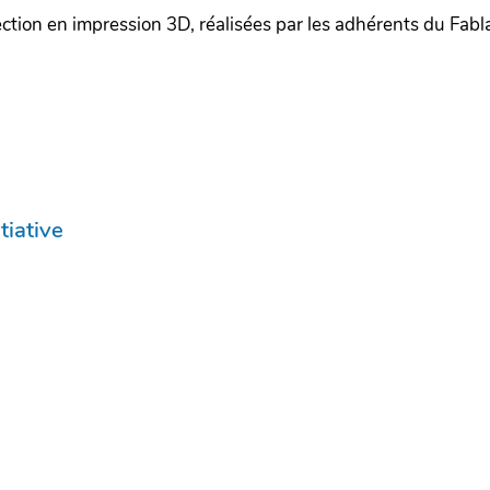
ection en impression 3D, réalisées par les adhérents du Fabla
tiative