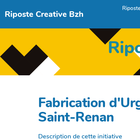
Aller au contenu principal
Riposte
Riposte Creative Bzh
Rip
Fabrication d'Ur
Saint-Renan
Description de cette initiative