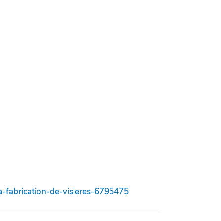
la-fabrication-de-visieres-6795475