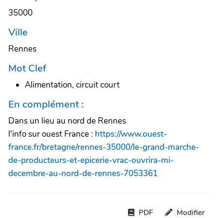
35000
Ville
Rennes
Mot Clef
Alimentation, circuit court
En complément :
Dans un lieu au nord de Rennes
l'info sur ouest France :
https://www.ouest-
france.fr/bretagne/rennes-35000/le-grand-marche-
de-producteurs-et-epicerie-vrac-ouvrira-mi-
decembre-au-nord-de-rennes-7053361
PDF
Modifier