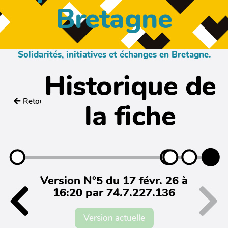
Bretagne
Solidarités, initiatives et échanges en Bretagne.
Historique de
Retour
la fiche
Version N°5 du 17 févr. 26 à
16:20 par 74.7.227.136
Version actuelle