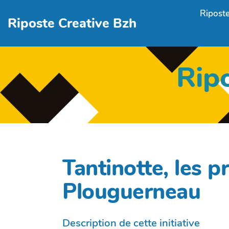
Aller au contenu principal
Riposte
Riposte Creative Bzh
Rip
Tantinotte, les 
Plouguerneau
Description de cette initiative