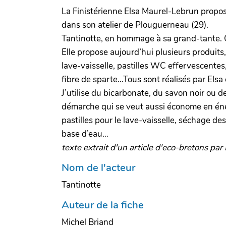
La Finistérienne Elsa Maurel-Lebrun propos
dans son atelier de Plouguerneau (29).
Tantinotte, en hommage à sa grand-tante. C’
Elle propose aujourd’hui plusieurs produits,
lave-vaisselle, pastilles WC effervescentes
fibre de sparte…Tous sont réalisés par Elsa e
J’utilise du bicarbonate, du savon noir ou de
démarche qui se veut aussi économe en énerg
pastilles pour le lave-vaisselle, séchage de
base d’eau…
texte extrait d'un article d'eco-bretons p
Nom de l'acteur
Tantinotte
Auteur de la fiche
Michel Briand