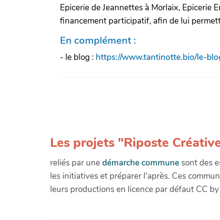
Epicerie de Jeannettes à Morlaix, Epicerie E
financement participatif, afin de lui permett
En complément :
- le blog :
https://www.tantinotte.bio/le-blo