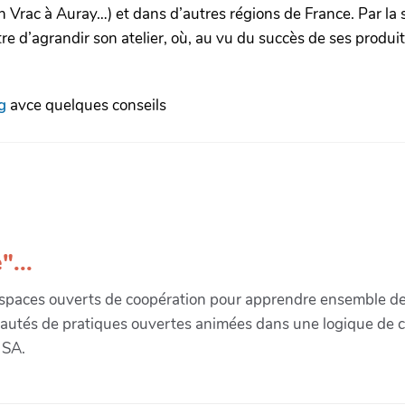
n Vrac à Auray…) et dans d’autres régions de France. Par la 
re d’agrandir son atelier, où, au vu du succès de ses produits
g
avce quelques conseils