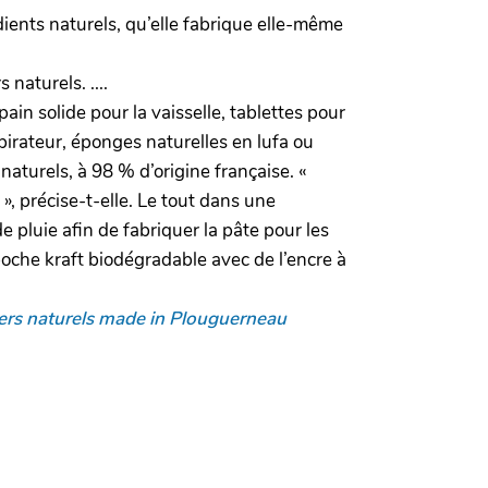
ients naturels, qu’elle fabrique elle-même
naturels. ....
ain solide pour la vaisselle, tablettes pour
pirateur, éponges naturelles en lufa ou
naturels, à 98 % d’origine française. «
», précise-t-elle. Le tout dans une
 pluie afin de fabriquer la pâte pour les
 poche kraft biodégradable avec de l’encre à
gers naturels made in Plouguerneau