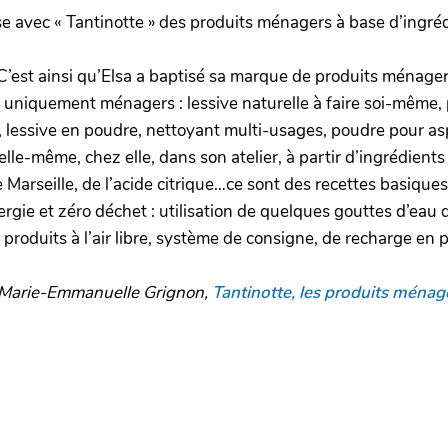
e avec « Tantinotte » des produits ménagers à base d’ingréd
est ainsi qu’Elsa a baptisé sa marque de produits ménagers 
 uniquement ménagers : lessive naturelle à faire soi-même, p
, lessive en poudre, nettoyant multi-usages, poudre pour as
lle-même, chez elle, dans son atelier, à partir d’ingrédients 
 Marseille, de l’acide citrique…ce sont des recettes basiques 
ie et zéro déchet : utilisation de quelques gouttes d’eau de
s produits à l’air libre, système de consigne, de recharge en
ar Marie-Emmanuelle Grignon,
Tantinotte, les produits ména